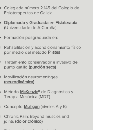
Colegiada número 2.145 del Colegio de
Fisioterapeutas de Galicia
Diplomada
y
Graduada
en
Fisioterapia
(Universidade de A Coruña)
Formación posgraduada en:
Rehabilitación y acondicionamiento físico
por medio del método
Pilates​
Tratamiento conservador e invasivo del
punto gatillo
(
punción seca
)
Movilización neuromeníngea
(
neurodinámica
)
Método
McKenzie
®
de Diagnóstico y
Terapia Mecánica
(MDT)
Concepto
Mulligan
(niveles A y B)
Chronic Pain: Beyond muscles and
joints
(dolor crónico)